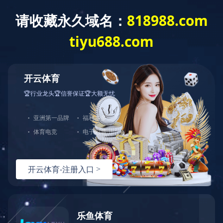
乐竞
首页
关于我们
组织客户体验深州蜜桃采摘...
产品中心
远征研发中心
关于我们
产品中心
公司新闻
集团文化
创新能力
衡水市委书记新项目开发参观...
集团文化
荣誉资质
研发中心
行业资讯
乐竞(中国)一
站式服务官网
荣誉资质
新闻动态
最 新
动 态