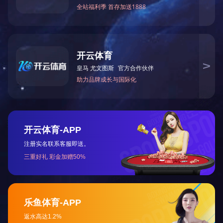
省发改委领导来我公司调研走访...
交通运输行业标准《桥梁支座用高分子材料滑板》 送审稿审查会在京召开...
河北省科学院与远征环保科技有限公司能源与环境新材料成果转化基地签约暨揭牌仪式...
消防小组训练...
氟塑料行业兴氟沙龙...
组织客户体验深州蜜桃采摘...
衡水市委书记新项目开发参观...
消防小组训练...
衡水安全局长参观...
衡水安全局长参观...
版权所有：乐竞