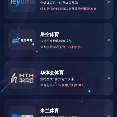
乐竞(中国)一站式服
务官网
关于我们
查看更多
乐竞(中国)一站式服
乐竞是中国塑协氟塑料专委会副理事长单位，高新技术企
务官网
业。企业注册资金5000万元，位于河北省深州经济开发区，
交通运输行业标准《桥梁支座用高分子材料
南邻307国道与黄石高速公路，东临深州火车站与大广高速
公路，交通便利。 多年来，企业以资本为纽带，以技术为支
撑，以氟材料开发为主线，先后投资两亿多元建设了深州市
滑板》 送审稿审查会在京召开...
远征氟塑料有限公司、深州市远征高分子复合材料有限公司
和河北远征环保科技有限公司，形成了一个产品互补、资源
共享，互惠互利，集产品研发、生产制造、销售服务为一体
的产业集群。 企业先后与清华大学、西安交大、上海交大...
河北省科学院与远征环保科技有限公司能源
推荐产品
查看更多
与环境新材料成果转化基地签约暨揭牌仪
式...